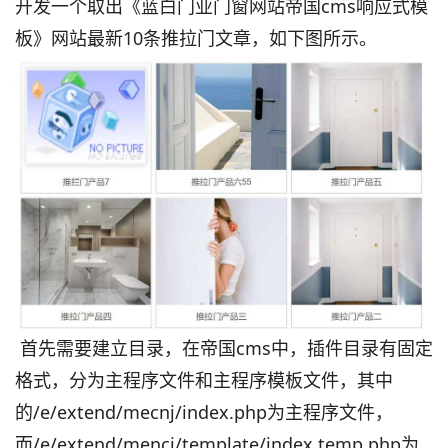
开发一个取出《蓝白门业门窗网站帝国cms响应式模
板》网站最新10条推拉门文章，如下图所示。
首先需要建立目录，在帝国cms中，插件目录有固定
格式，分为主程序文件和主程序模板文件，其中
的/e/extend/mecnj/index.php为主程序文件，
而/e/extend/mencj/template/index.temp.php为