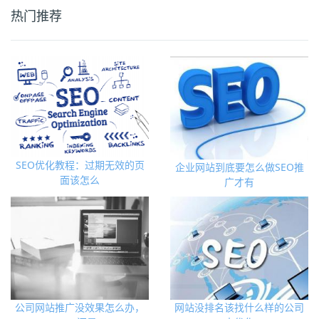
热门推荐
SEO优化教程：过期无效的页
企业网站到底要怎么做SEO推
面该怎么
广才有
公司网站推广没效果怎么办，
网站没排名该找什么样的公司