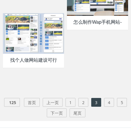
怎么制作wap手机网站-
找个人做网站建设可行
125
首页
上一页
1
2
3
4
5
下一页
尾页