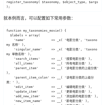
register_taxonomy( $taxonomy, $object_type, $args 
);
就本例而言，可以配置如下常用参数：
function my_taxonomies_movie() {

  $labels = array(

    'name'              => _x( '电影分类', 'taxono
my 名称' ),

    'singular_name'     => _x( '电影分类', 'taxono
my 单数名称' ),

    'search_items'      => __( '搜索电影分类' ),

    'all_items'         => __( '所有电影分类' ),

    'parent_item'       => __( '该电影分类的上级分类' 
),

    'parent_item_colon' => __( '该电影分类的上级分
类：' ),

    'edit_item'         => __( '编辑电影分类' ),

    'update_item'       => __( '更新电影分类' ),

    'add_new_item'      => __( '添加新的电影分类' ),

    'new_item_name'     => __( '新电影分类' ),
