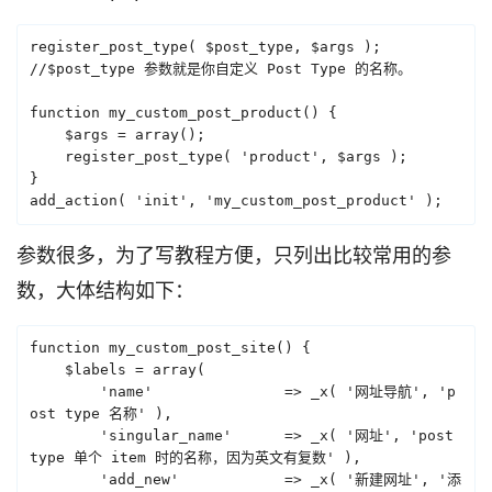
register_post_type( $post_type, $args );

//$post_type 参数就是你自定义 Post Type 的名称。

function my_custom_post_product() {

    $args = array();

    register_post_type( 'product', $args );

}

add_action( 'init', 'my_custom_post_product' );
参数很多，为了写教程方便，只列出比较常用的参
数，大体结构如下：
function my_custom_post_site() {

    $labels = array(

        'name'               => _x( '网址导航', 'p
ost type 名称' ),

        'singular_name'      => _x( '网址', 'post 
type 单个 item 时的名称，因为英文有复数' ),

        'add_new'            => _x( '新建网址', '添