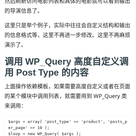
然后刷新访问电影列表和具体的电影就可以看到输出
的导演信息了。
这里只是举个例子，实际中往往会自定义结构和输出
的信息格式等，这里不再进一步修改。这里不再麻烦
演示了。
调用 WP_Query 高度自定义调
用 Post Type 的内容
上面操作依赖模板，如果需要高度自定义或者在页面
的某个模块中调用列表，就需要用到 WP_Query 类
来调用：
$args = array( 'post_type' => 'product', 'posts_p
er_page' => 10 );

$loop = new WP_Query( $args );
