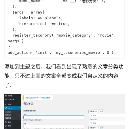
    'menu_name'         => __( '电影分类' ),

  );

  $args = array(

    'labels' => $labels,

    'hierarchical' => true,

  );

  register_taxonomy( 'movie_category', 'movie', 
$args );

}

add_action( 'init', 'my_taxonomies_movie', 0 );
添加到主题之后，我们看到出现了熟悉的文章分类功
能，只不过上面的文案全部变成我们自定义的内容
了：