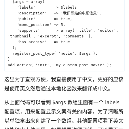
  $args = array(

    'labels'        => $labels,

    'description'   => '我们网站的电影信息',

    'public'        => true,

    'menu_position' => 5,

    'supports'      => array( 'title', 'editor', 
'thumbnail', 'excerpt', 'comments' ),

    'has_archive'   => true

  );

  register_post_type( 'movie', $args );

}

add_action( 'init', 'my_custom_post_movie' );
这里为了直观方便，我直接使用了中文，更好的应该
是使用英文然后通过本地化函数来翻译成中文。
从上面代码可以看到 $args 数组里面有一个 labels
配置项，用来配置显示文案有关的内容，为了清晰所
以单独拿出来创建了一个数组。其他配置项看下英文