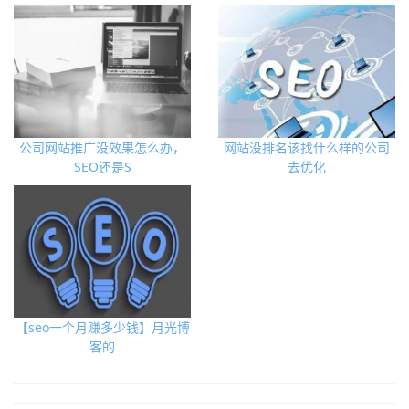
公司网站推广没效果怎么办，
网站没排名该找什么样的公司
SEO还是S
去优化
【seo一个月赚多少钱】月光博
客的